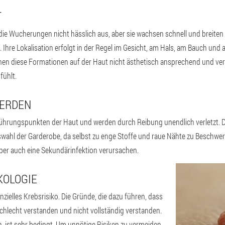
T
ie Wucherungen nicht hässlich aus, aber sie wachsen schnell und breiten
. Ihre Lokalisation erfolgt in der Regel im Gesicht, am Hals, am Bauch und
hen diese Formationen auf der Haut nicht ästhetisch ansprechend und ver
fühlt.
WERDEN
rührungspunkten der Haut und werden durch Reibung unendlich verletzt. Da
wahl der Garderobe, da selbst zu enge Stoffe und raue Nähte zu Beschwe
ber auch eine Sekundärinfektion verursachen.
KOLOGIE
nzielles Krebsrisiko. Die Gründe, die dazu führen, dass
schlecht verstanden und nicht vollständig verstanden.
n, ist sehr bedingt. Um unnötige Risiken zu vermeiden,