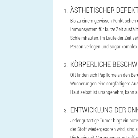
ÄSTHETISCHER DEFEK
Bis zu einem gewissen Punkt sehen d
Immunsystem für kurze Zeit ausfällt
Schleimhäuten. Im Laufe der Zeit se
Person verlegen und sogar komplex 
KÖRPERLICHE BESCH
Oft finden sich Papillome an den Be
Wucherungen eine sorgfältigere Aus
Haut selbst ist unangenehm, kann a
ENTWICKLUNG DER ON
Jeder gutartige Tumor birgt ein pote
der Stoff wiedergeboren wird, sind 
Die Fähigkeit, Vorhersagen zu treffe