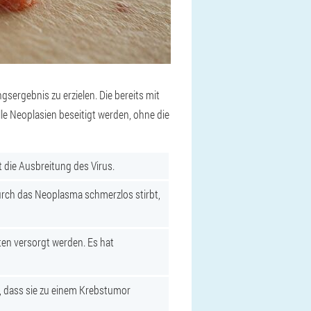
gsergebnis zu erzielen. Die bereits mit
le Neoplasien beseitigt werden, ohne die
 die Ausbreitung des Virus.
durch das Neoplasma schmerzlos stirbt,
nten versorgt werden. Es hat
n, dass sie zu einem Krebstumor