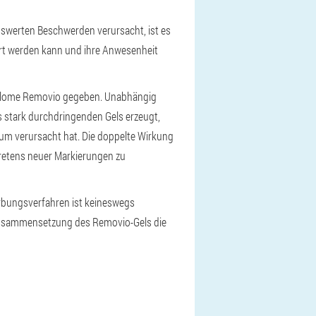
swerten Beschwerden verursacht, ist es
rt werden kann und ihre Anwesenheit
illome Removio gegeben. Unabhängig
s stark durchdringenden Gels erzeugt,
um verursacht hat. Die doppelte Wirkung
tretens neuer Markierungen zu
erbungsverfahren ist keineswegs
 Zusammensetzung des Removio-Gels die