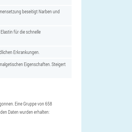
mmensetzung beseitigt Narben und
lastin für die schnelle
dlichen Erkrankungen.
nalgetischen Eigenschaften. Steigert
begonnen. Eine Gruppe von 658
nden Daten wurden erhalten: