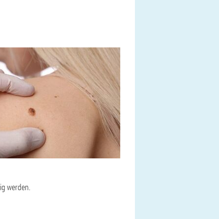
tig werden.