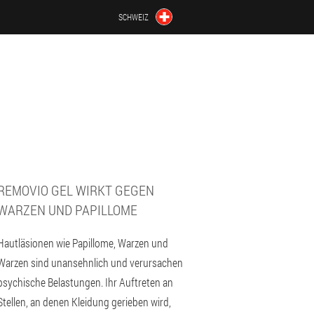
SCHWEIZ
REMOVIO GEL WIRKT GEGEN
WARZEN UND PAPILLOME
Hautläsionen wie Papillome, Warzen und
Warzen sind unansehnlich und verursachen
psychische Belastungen. Ihr Auftreten an
Stellen, an denen Kleidung gerieben wird,