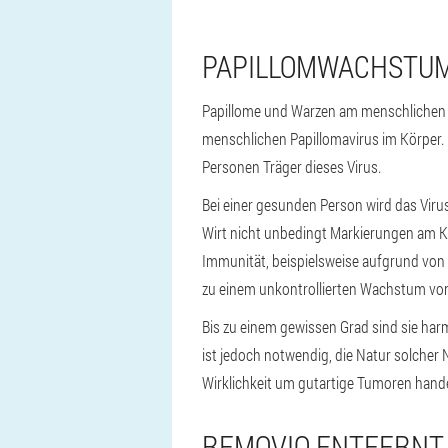
PAPILLOMWACHSTUM
Papillome und Warzen am menschlichen 
menschlichen Papillomavirus im Körper.
Personen Träger dieses Virus.
Bei einer gesunden Person wird das Vir
Wirt nicht unbedingt Markierungen am K
Immunität, beispielsweise aufgrund von
zu einem unkontrollierten Wachstum von
Bis zu einem gewissen Grad sind sie har
ist jedoch notwendig, die Natur solcher 
Wirklichkeit um gutartige Tumoren handel
REMOVIO ENTFERNT