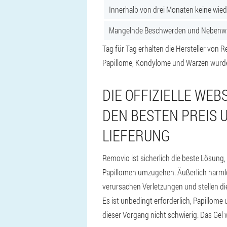
Innerhalb von drei Monaten keine wie
Mangelnde Beschwerden und Nebenwir
Tag für Tag erhalten die Hersteller vo
Papillome, Kondylome und Warzen wurde 
DIE OFFIZIELLE WEB
DEN BESTEN PREIS 
LIEFERUNG
Removio ist sicherlich die beste Lösu
Papillomen umzugehen. Äußerlich harmlo
verursachen Verletzungen und stellen di
Es ist unbedingt erforderlich, Papillom
dieser Vorgang nicht schwierig. Das Gel 