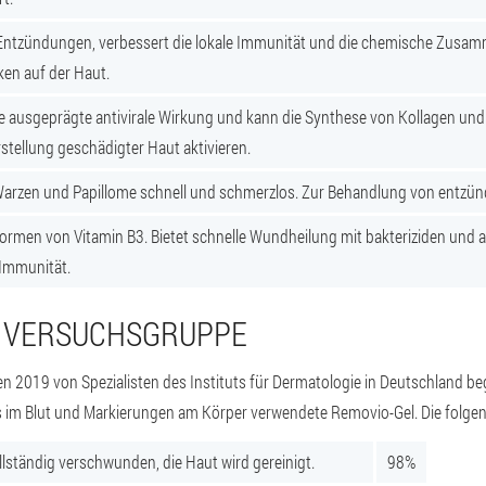
 Entzündungen, verbessert die lokale Immunität und die chemische Zusa
ken auf der Haut.
ne ausgeprägte antivirale Wirkung und kann die Synthese von Kollagen und E
stellung geschädigter Haut aktivieren.
Warzen und Papillome schnell und schmerzlos. Zur Behandlung von entzün
Formen von Vitamin B3. Bietet schnelle Wundheilung mit bakteriziden und a
 Immunität.
 VERSUCHSGRUPPE
en 2019 von Spezialisten des Instituts für Dermatologie in Deutschland 
s im Blut und Markierungen am Körper verwendete Removio-Gel. Die folge
lständig verschwunden, die Haut wird gereinigt.
98%