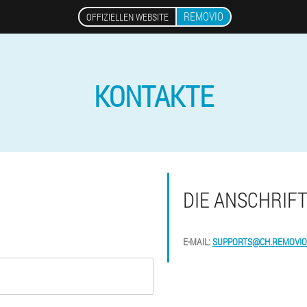
REMOVIO
OFFIZIELLEN WEBSITE
KONTAKTE
DIE ANSCHRIF
E-MAIL:
SUPPORTS@CH.REMOVIO