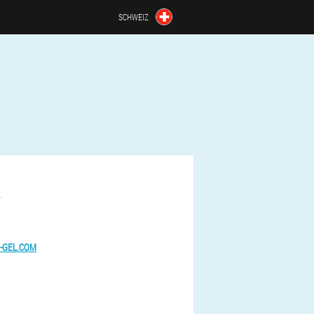
SCHWEIZ
T
-GEL.COM