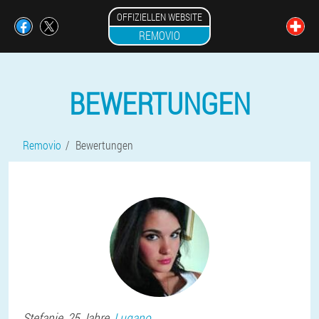
OFFIZIELLEN WEBSITE
REMOVIO
BEWERTUNGEN
Removio
Bewertungen
Stefanie
, 25 Jahre,
Lugano