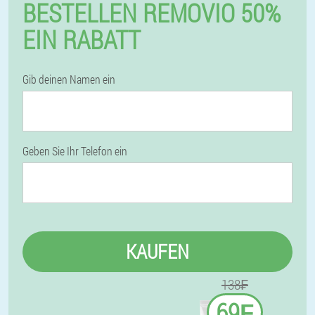
BESTELLEN REMOVIO 50%
EIN RABATT
Gib deinen Namen ein
Geben Sie Ihr Telefon ein
KAUFEN
138₣
69₣