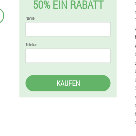
50% EIN RABATT
₣
Name
Telefon
KAUFEN