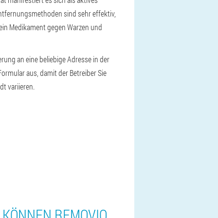
ntfernungsmethoden sind sehr effektiv,
, ein Medikament gegen Warzen und
erung an eine beliebige Adresse in der
Formular aus, damit der Betreiber Sie
t variieren.
N KÖNNEN REMOVIO