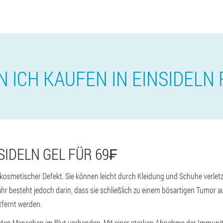
 ICH KAUFEN IN EINSIDELN
SIDELN GEL FÜR 69₣
 kosmetischer Defekt. Sie können leicht durch Kleidung und Schuhe verletz
r besteht jedoch darin, dass sie schließlich zu einem bösartigen Tumor au
fernt werden.
ten Menschen im Blut vorhanden. Mit einer starken Abnahme der Immunität