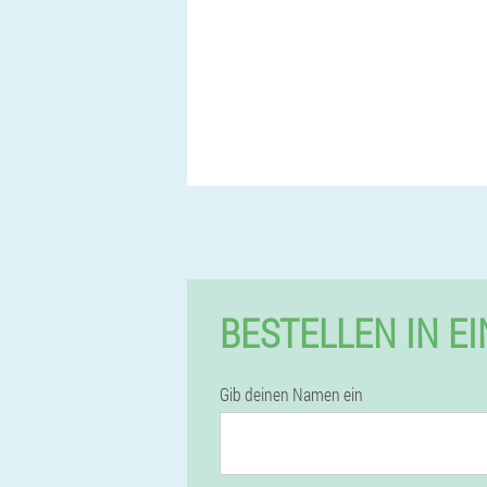
BESTELLEN IN E
Gib deinen Namen ein