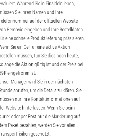
evaluiert. Während Sie in Einsideln leben,
müssen Sie Ihren Namen und Ihre
Telefonnummer auf der offiziellen Website
von Removio eingeben und Ihre Bestelldaten
für eine schnelle Produktlieferung präzisieren.
Wenn Sie ein Gel für eine aktive Aktion
bestellen müssen, tun Sie dies noch heute,
solange die Aktion gültig ist und der Preis bei
69₣ eingefroren ist.
Unser Manager wird Sie in der nächsten
Stunde anrufen, um die Details zu klären. Sie
müssen nur Ihre Kontaktinformationen auf
der Website hinterlassen. Wenn Sie beim
Kurier oder per Post nur die Markierung auf
dem Paket bezahlen, werden Sie vor allen
Transportrisiken geschützt.