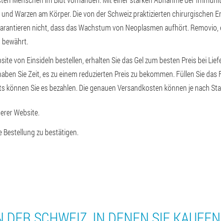
d Warzen am Körper. Die von der Schweiz praktizierten chirurgischen E
garantieren nicht, dass das Wachstum von Neoplasmen aufhört. Removio
s bewährt.
ite von Einsideln bestellen, erhalten Sie das Gel zum besten Preis bei Lief
haben Sie Zeit, es zu einem reduzierten Preis zu bekommen. Füllen Sie das 
ts können Sie es bezahlen. Die genauen Versandkosten können je nach Stad
serer Website.
e Bestellung zu bestätigen.
N DER SCHWEIZ, IN DENEN SIE KAUFE