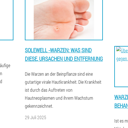
SOLEWELL -WARZEN: WAS SIND
DIESE, URSACHEN UND ENTFERNUNG
äufige
in
Die Warzen an der Beinpflanze sind eine
nd
gutartige virale Hautkrankheit. Die Krankheit
ist durch das Auftreten von
WARZE
Hautneoplasmen und ihrem Wachstum
BEHA
gekennzeichnet.
29 Juli 2025
Ist es 