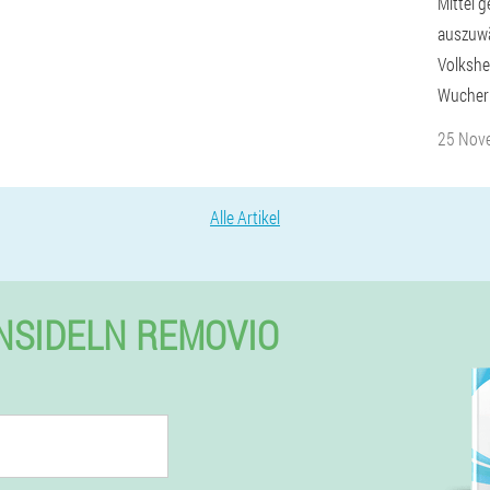
Mittel 
auszuwä
Volkshe
Wucher
25 Nov
Alle Artikel
INSIDELN REMOVIO