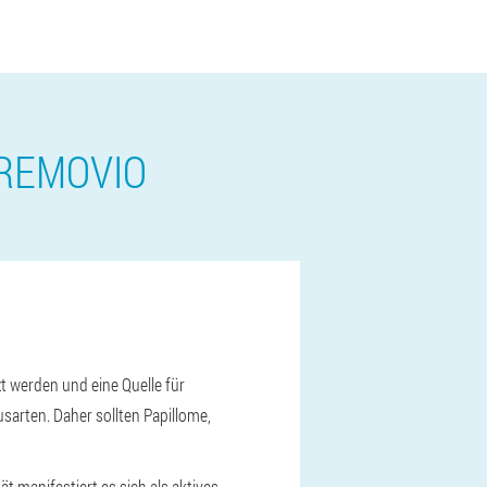
 REMOVIO
t werden und eine Quelle für
sarten. Daher sollten Papillome,
 manifestiert es sich als aktives