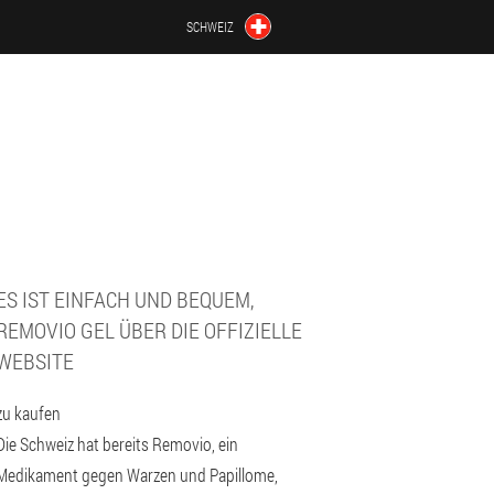
SCHWEIZ
ES IST EINFACH UND BEQUEM,
REMOVIO GEL ÜBER DIE OFFIZIELLE
WEBSITE
zu kaufen
Die Schweiz hat bereits Removio, ein
Medikament gegen Warzen und Papillome,