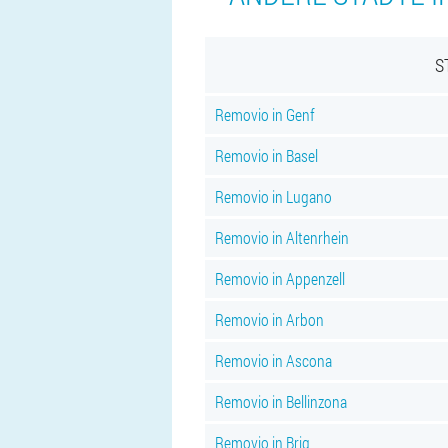
S
Removio in Genf
Removio in Basel
Removio in Lugano
Removio in Altenrhein
Removio in Appenzell
Removio in Arbon
Removio in Ascona
Removio in Bellinzona
Removio in Brig