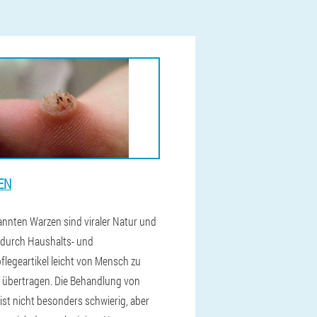
EN
annten Warzen sind viraler Natur und
durch Haushalts- und
flegeartikel leicht von Mensch zu
übertragen. Die Behandlung von
ist nicht besonders schwierig, aber