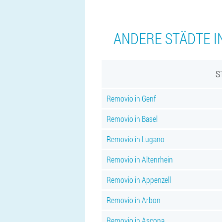
ANDERE STÄDTE I
S
Removio in Genf
Removio in Basel
Removio in Lugano
Removio in Altenrhein
Removio in Appenzell
Removio in Arbon
Removio in Ascona