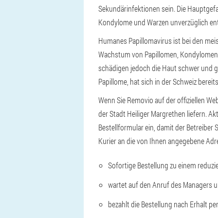
Sekundärinfektionen sein. Die Hauptgefah
Kondylome und Warzen unverzüglich ent
Humanes Papillomavirus ist bei den meis
Wachstum von Papillomen, Kondylomen un
schädigen jedoch die Haut schwer und 
Papillome, hat sich in der Schweiz bereit
Wenn Sie Removio auf der offiziellen We
der Stadt Heiliger Margrethen liefern. 
Bestellformular ein, damit der Betreiber
Kurier an die von Ihnen angegebene Adres
Sofortige Bestellung zu einem reduzi
wartet auf den Anruf des Managers u
bezahlt die Bestellung nach Erhalt per