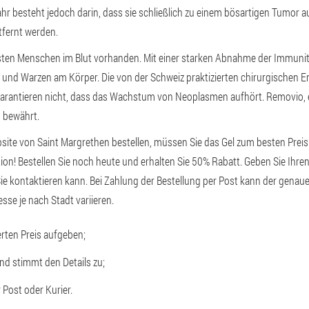
r besteht jedoch darin, dass sie schließlich zu einem bösartigen Tumor au
fernt werden.
ten Menschen im Blut vorhanden. Mit einer starken Abnahme der Immunität
d Warzen am Körper. Die von der Schweiz praktizierten chirurgischen E
garantieren nicht, dass das Wachstum von Neoplasmen aufhört. Removio
s bewährt.
bsite von Saint Margrethen bestellen, müssen Sie das Gel zum besten Preis
Aktion! Bestellen Sie noch heute und erhalten Sie 50% Rabatt. Geben Sie I
 Sie kontaktieren kann. Bei Zahlung der Bestellung per Post kann der genau
se je nach Stadt variieren.
erten Preis aufgeben;
nd stimmt den Details zu;
 Post oder Kurier.