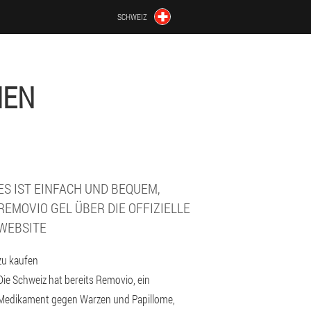
SCHWEIZ
HEN
ES IST EINFACH UND BEQUEM,
REMOVIO GEL ÜBER DIE OFFIZIELLE
WEBSITE
zu kaufen
Die Schweiz hat bereits Removio, ein
Medikament gegen Warzen und Papillome,