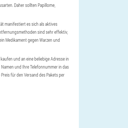
sarten. Daher sollten Papillome,
 manifestiert es sich als aktives
ntfernungsmethoden sind sehr effektiv,
, ein Medikament gegen Warzen und
 kaufen und an eine beliebige Adresse in
hren Namen und Ihre Telefonnummer in das
e Preis für den Versand des Pakets per