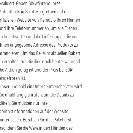
evaluiert. Geben Sie während Ihres
Aufenthalts in Saint Margrethen auf der
offiziellen Website von Removio Ihren Namen
und Ihre Telefonnummer an, um alle Fragen
zu beantworten und die Lieferung an die von
Ihnen angegebene Adresse des Produkts zu
arrangieren. Um das Gel zum aktuellen Rabatt
zu erhalten, tun Sie dies noch heute, während
die Aktion gültig ist und der Preis bei 69₣
eingefroren ist.
Unser und bald ein Unternehmensberater wird
Sie unabhängig anrufen, um die Details zu
klären. Sie müssen nur Ihre
Kontaktinformationen auf der Website
hinterlassen. Bezahlen Sie das Paket erst,
nachdem Sie die Ware in den Händen des