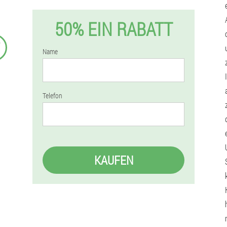
50% EIN RABATT
₣
Name
Telefon
KAUFEN