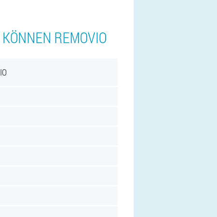
N KÖNNEN REMOVIO
IO