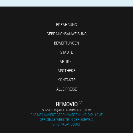
ERFAHRUNG
GEBRAUCHSANWEISUNG
BEWERTUNGEN
STÄDTE
ARTIKEL
APOTHEKE
KONTAKTE
ALLE PREISE
REMOVIO
GEL
SUPPORTS@CH.REMOVIO-GEL.COM
DAS MEDIKAMENT GEGEN WARZEN UND PAPILLOME
OFFIZIELLE WEBSITE IN DER SCHWEIZ
ORIGINAL-PRODUKT