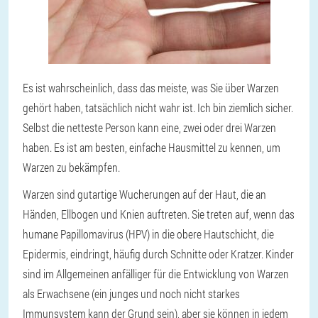
Es ist wahrscheinlich, dass das meiste, was Sie über Warzen
gehört haben, tatsächlich nicht wahr ist. Ich bin ziemlich sicher.
Selbst die netteste Person kann eine, zwei oder drei Warzen
haben. Es ist am besten, einfache Hausmittel zu kennen, um
Warzen zu bekämpfen.
Warzen sind gutartige Wucherungen auf der Haut, die an
Händen, Ellbogen und Knien auftreten. Sie treten auf, wenn das
humane Papillomavirus (HPV) in die obere Hautschicht, die
Epidermis, eindringt, häufig durch Schnitte oder Kratzer. Kinder
sind im Allgemeinen anfälliger für die Entwicklung von Warzen
als Erwachsene (ein junges und noch nicht starkes
Immunsystem kann der Grund sein), aber sie können in jedem