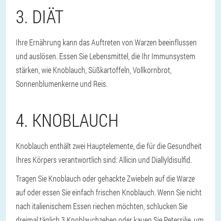
3. DIÄT
Ihre Ernährung kann das Auftreten von Warzen beeinflussen
und auslösen. Essen Sie Lebensmittel, die Ihr Immunsystem
stärken, wie Knoblauch, Süßkartoffeln, Vollkornbrot,
Sonnenblumenkerne und Reis.
4. KNOBLAUCH
Knoblauch enthält zwei Hauptelemente, die für die Gesundheit
Ihres Körpers verantwortlich sind: Allicin und Diallyldisulfid.
Tragen Sie Knoblauch oder gehackte Zwiebeln auf die Warze
auf oder essen Sie einfach frischen Knoblauch. Wenn Sie nicht
nach italienischem Essen riechen möchten, schlucken Sie
dreimal täglich 3 Knoblauchzehen oder kauen Sie Petersilie, um