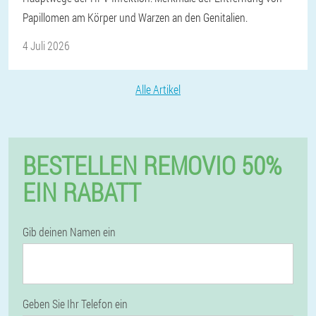
Papillomen am Körper und Warzen an den Genitalien.
4 Juli 2026
Alle Artikel
BESTELLEN REMOVIO 50%
EIN RABATT
Gib deinen Namen ein
Geben Sie Ihr Telefon ein