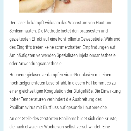
Der Laser bekämpft wirksam das Wachstum von Haut und
Schleimhäuten. Die Methode bietet den präzisesten und
gezieltesten Effekt auf eine kontrollierte Gewebetiefe. Während
des Eingriffs treten keine schmerzhaften Empfindungen auf.
Am häufigsten verwenden Spezialisten Injektionsanästhesie
oder Anwendungsanästhesie.
Hochenergielaser verdampfen virale Neoplasien mit einem
hoch zielgerichteten Laserstrahl. In diesem Fall kommt es zu
einer gleichzeitigen Koagulation der Blutgefäße. Die Einwirkung
hoher Temperaturen verhindert die Ausbreitung des
Papillomavirus mit Blutfluss auf gesunde Hautbereiche.
An der Stelle des zerstörten Papilloms bildet sich eine Kruste,
die nach etwa einer Woche von selbst verschwindet. Eine