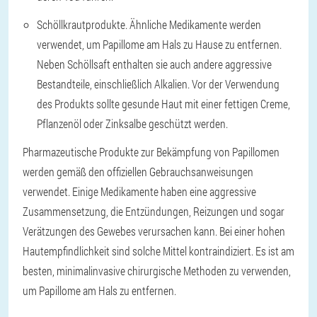
Schöllkrautprodukte. Ähnliche Medikamente werden
verwendet, um Papillome am Hals zu Hause zu entfernen.
Neben Schöllsaft enthalten sie auch andere aggressive
Bestandteile, einschließlich Alkalien. Vor der Verwendung
des Produkts sollte gesunde Haut mit einer fettigen Creme,
Pflanzenöl oder Zinksalbe geschützt werden.
Pharmazeutische Produkte zur Bekämpfung von Papillomen
werden gemäß den offiziellen Gebrauchsanweisungen
verwendet. Einige Medikamente haben eine aggressive
Zusammensetzung, die Entzündungen, Reizungen und sogar
Verätzungen des Gewebes verursachen kann. Bei einer hohen
Hautempfindlichkeit sind solche Mittel kontraindiziert. Es ist am
besten, minimalinvasive chirurgische Methoden zu verwenden,
um Papillome am Hals zu entfernen.