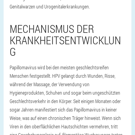
Genitalwarzen und Urogenitalerkrankungen.
MECHANISMUS DER
KRANKHEITSENTWICKLUN
G
Papillomavirus wird bei den meisten geschlechtsreifen
Menschen festgestellt. HPV gelangt durch Wunden, Risse,
während der Massage, der Verwendung von
Hygieneprodukten, Schuhen und sogar beim ungeschützten
Geschlechtsverkehr in den Körper. Seit einigen Monaten oder
sogar Jahren manifestiert sich das Papillomavirus in keiner
Weise, was auf einen chronischen Träger hinweist. Wenn sich
Viren in den oberflächlichen Hautschichten vermehren, tritt
eine Gewebehyperplasie auf, filamentöse Wucherungen treten