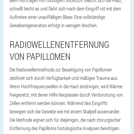
Beim Auftragen von flüssigem Stickstoff bleicht sich die Haut,
schwillt leicht an und färbt sich nach dem Eingriff rot mit dem
Auftreten einer unauffälligen Blase. Eine vollständige
Geweberegeneration erfolgt in wenigen Wochen.
RADIOWELLENENTFERNUNG
VON PAPILLOMEN
Die Radiowellenmethode zur Beseitigung von Papillomen
zeichnet sich durch Verfügbarkeit und mäßiges Trauma aus.
Wenn Hochfrequenzwellen in die Haut eindringen, wird Wärme
freigesetzt, mit deren Hilfe Neoplasien durch Verdunstung von
Zellen entfernt werden können. Während des Eingriffs
bewegen sich die Gewebe wie mit einem Skalpell auseinander.
Die Methode eignet sich für diejenigen, die nach chirurgischer
Entfernung des Papilloms histologische Analysen benötigen.