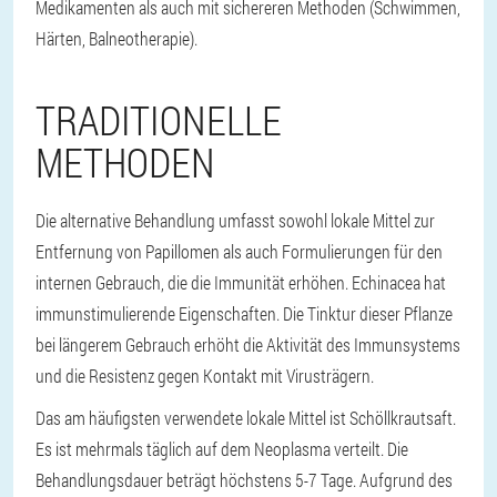
Medikamenten als auch mit sichereren Methoden (Schwimmen,
Härten, Balneotherapie).
TRADITIONELLE
METHODEN
Die alternative Behandlung umfasst sowohl lokale Mittel zur
Entfernung von Papillomen als auch Formulierungen für den
internen Gebrauch, die die Immunität erhöhen. Echinacea hat
immunstimulierende Eigenschaften. Die Tinktur dieser Pflanze
bei längerem Gebrauch erhöht die Aktivität des Immunsystems
und die Resistenz gegen Kontakt mit Virusträgern.
Das am häufigsten verwendete lokale Mittel ist Schöllkrautsaft.
Es ist mehrmals täglich auf dem Neoplasma verteilt. Die
Behandlungsdauer beträgt höchstens 5-7 Tage. Aufgrund des