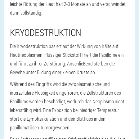
leichte Rötung der Haut hält 2-3 Monate an und verschwindet
dann vollständig.
KRYODESTRUKTION
Die Kryodestruktion basiert auf der Wirkung von Kälte auf
Hautneoplasmen. Flüssiger Stickstoff friert die Papillome ein
und führt zu ihrer Zerstörung. Anschließend sterben die
Gewebe unter Bildung einer kleinen Kruste ab.
Während des Eingriffs wird die zytoplasmatische und
interzelluläre Flüssigkeit eingefroren, die Zellstrukturen des
Papilloms werden beschädigt, wodurch das Neoplasma nicht
lebensfähig wird. Eine Exposition bei niedriger Temperatur
stört die Lymphzirkulation und den Blutfluss in den
papillomatösen Tumorgeweben.