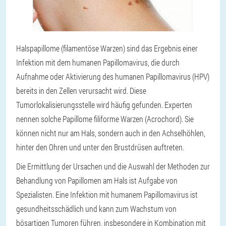
Halspapillome (filamentöse Warzen) sind das Ergebnis einer
Infektion mit dem humanen Papillomavirus, die durch
Aufnahme oder Aktivierung des humanen Papillomavirus (HPV)
bereits in den Zellen verursacht wird. Diese
Tumorlokalisierungsstelle wird häufig gefunden. Experten
nennen solche Papillome filiforme Warzen (Acrochord). Sie
können nicht nur am Hals, sondern auch in den Achselhöhlen,
hinter den Ohren und unter den Brustdrüsen auftreten.
Die Ermittlung der Ursachen und die Auswahl der Methoden zur
Behandlung von Papillomen am Hals ist Aufgabe von
Spezialisten. Eine Infektion mit humanem Papillomavirus ist
gesundheitsschädlich und kann zum Wachstum von
bösartigen Tumoren führen, insbesondere in Kombination mit