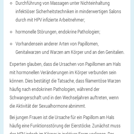
Durchführung von Massagen unter Nichteinhaltung
infektiöser Sicherheitstechniken in minderwertigen Salons
durch mit HPV infizierte Arbeitnehmer;
hormonelle Störungen, endokrine Pathologien;
Vorhandensein anderer Arten von Papillomen,
Genitalwarzen und Warzen am Körper und an den Genitalien.
Experten glauben, dass die Ursachen von Papillomen am Hals
mit hormonellen Veränderungen im Körper verbunden sein
können. Dies bestätigt die Tatsache, dass filamentöse Warzen
häufig nach endokrinen Pathologien, während der
Schwangerschaft und in den Wechseljahren auftreten, wenn
die Aktivität der Sexualhormone abnimmt.
Bei jungen Frauen ist die Ursache für ein Papillom am Hals
häufig eine Funktionsstörung der Eierstöcke. Zunächst muss
das HPV jedoch im Körper in inaktiver Form vorliegen. Der