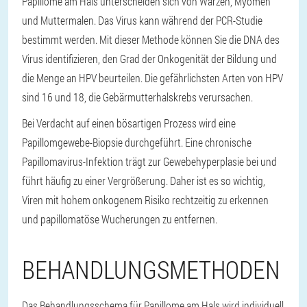
Papillome am Hals unterscheiden sich von Warzen, Myomen
und Muttermalen. Das Virus kann während der PCR-Studie
bestimmt werden. Mit dieser Methode können Sie die DNA des
Virus identifizieren, den Grad der Onkogenität der Bildung und
die Menge an HPV beurteilen. Die gefährlichsten Arten von HPV
sind 16 und 18, die Gebärmutterhalskrebs verursachen.
Bei Verdacht auf einen bösartigen Prozess wird eine
Papillomgewebe-Biopsie durchgeführt. Eine chronische
Papillomavirus-Infektion trägt zur Gewebehyperplasie bei und
führt häufig zu einer Vergrößerung. Daher ist es so wichtig,
Viren mit hohem onkogenem Risiko rechtzeitig zu erkennen
und papillomatöse Wucherungen zu entfernen.
BEHANDLUNGSMETHODEN
Das Behandlungsschema für Papillome am Hals wird individuell