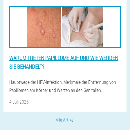
WARUM TRETEN PAPILLOME AUF UND WIE WERDEN
SIE BEHANDELT?
Hauptwege der HPV-Infektion. Merkmale der Entfernung von
Papillomen am Körper und Warzen an den Genitalien.
4 Juli 2026
Alle Artikel