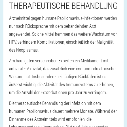
THERAPEUTISCHE BEHANDLUNG
Arzneimittel gegen humane Papillomavirus-Infektionen werden
nur nach Rücksprache mit dem behandelnden Arzt
angewendet. Solche Mittel hemmen das weitere Wachstum von
HPV, verhindern Komplikationen, einschließlich der Malignität
des Neoplasmas.
Am häufigsten verschreiben Experten ein Medikament mit
antiviraler Aktivität, das zusätzlich eine immunmodulatorische
Wirkung hat. Insbesondere bei häufigen Rückfällen ist es
äußerst wichtig, die Aktivität des Immunsystems zu erhöhen,
um die Anzahl der Exazerbationen pro Jahr zu verringern.
Die therapeutische Behandlung der Infektion mit dem
humanen Papillomavirus dauert mehrere Monate. Während der
Einnahme des Arzneimittels wird empfohlen, die
Laborparameter zu überwachen, Blut und Urin zu spenden,