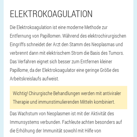
ELEKTROKOAGULATION
Die Elektrokoagulation ist eine moderne Methode zur
Entfernung von Papillomen. Während des elektrochirurgischen
Eingriffs schneidet der Arzt den Stamm des Neoplasmas und
verbrennt dann mit elektrischem Strom die Basis des Tumors.
Das Verfahren eignet sich besser zum Entfernen kleiner
Papillome, da der Elektrokoagulator eine geringe Größe des
Arbeitskreislaufs aufweist.
Wichtig! Chirurgische Behandlungen werden mit antiviraler
Therapie und immunstimulierenden Mitteln kombiniert.
Das Wachstum von Neoplasmen ist mit der Aktivität des
Immunsystems verbunden. Fachleute achten besonders auf
die Erhöhung der Immunität sowohl mit Hilfe von