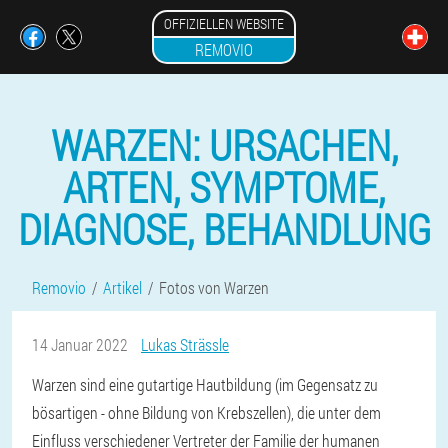
OFFIZIELLEN WEBSITE
REMOVIO
WARZEN: URSACHEN,
ARTEN, SYMPTOME,
DIAGNOSE, BEHANDLUNG
Removio
Artikel
Fotos von Warzen
14 Januar 2022
Lukas Strässle
Warzen sind eine gutartige Hautbildung (im Gegensatz zu
bösartigen - ohne Bildung von Krebszellen), die unter dem
Einfluss verschiedener Vertreter der Familie der humanen