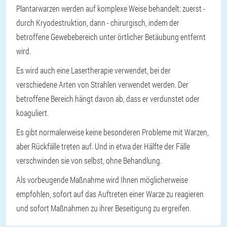
Plantarwarzen werden auf komplexe Weise behandelt: zuerst -
durch Kryodestruktion, dann - chirurgisch, indem der
betroffene Gewebebereich unter örtlicher Betäubung entfernt
wird.
Es wird auch eine Lasertherapie verwendet, bei der
verschiedene Arten von Strahlen verwendet werden. Der
betroffene Bereich hängt davon ab, dass er verdunstet oder
koaguliert.
Es gibt normalerweise keine besonderen Probleme mit Warzen,
aber Rückfälle treten auf. Und in etwa der Hälfte der Fälle
verschwinden sie von selbst, ohne Behandlung.
Als vorbeugende Maßnahme wird Ihnen möglicherweise
empfohlen, sofort auf das Auftreten einer Warze zu reagieren
und sofort Maßnahmen zu ihrer Beseitigung zu ergreifen.