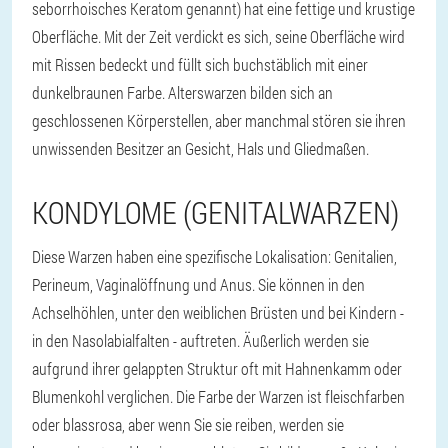
seborrhoisches Keratom genannt) hat eine fettige und krustige
Oberfläche. Mit der Zeit verdickt es sich, seine Oberfläche wird
mit Rissen bedeckt und füllt sich buchstäblich mit einer
dunkelbraunen Farbe. Alterswarzen bilden sich an
geschlossenen Körperstellen, aber manchmal stören sie ihren
unwissenden Besitzer an Gesicht, Hals und Gliedmaßen.
KONDYLOME (GENITALWARZEN)
Diese Warzen haben eine spezifische Lokalisation: Genitalien,
Perineum, Vaginalöffnung und Anus. Sie können in den
Achselhöhlen, unter den weiblichen Brüsten und bei Kindern -
in den Nasolabialfalten - auftreten. Äußerlich werden sie
aufgrund ihrer gelappten Struktur oft mit Hahnenkamm oder
Blumenkohl verglichen. Die Farbe der Warzen ist fleischfarben
oder blassrosa, aber wenn Sie sie reiben, werden sie