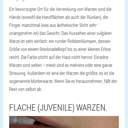
Ein bevorzugter Ort für die Verrenkung von Warzen sind die
Hände (sowohl die Handflächen als auch der Rücken), die
Finger, manchmal (was aus ästhetischer Sicht sehr
unangenehm ist) das Gesicht. Das Aussehen einer vulgären
Warze ist sehr einfach: ein runder Robbenklumpen, dessen
Größe von einem Stecknadelkopf bis zu einer kleinen Erbse
reicht. Die Farbe sticht auf der Haut nicht hervor. Einzelne
Warzen sind selten – meist sind es mehrere oder eine ganze
Streuung. Außerdem ist eine der Warzen die größte, es ist die
sogenannte Mutterwarze. Wenn Sie es herausnehmen, fällt der
Rest von selbst ab.
FLACHE (JUVENILE) WARZEN.