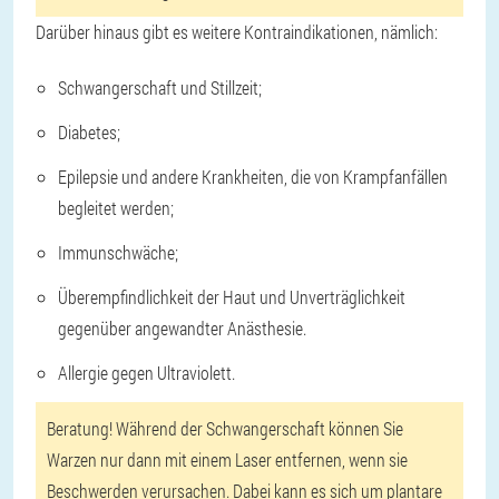
Darüber hinaus gibt es weitere Kontraindikationen, nämlich:
Schwangerschaft und Stillzeit;
Diabetes;
Epilepsie und andere Krankheiten, die von Krampfanfällen
begleitet werden;
Immunschwäche;
Überempfindlichkeit der Haut und Unverträglichkeit
gegenüber angewandter Anästhesie.
Allergie gegen Ultraviolett.
Beratung! Während der Schwangerschaft können Sie
Warzen nur dann mit einem Laser entfernen, wenn sie
Beschwerden verursachen. Dabei kann es sich um plantare