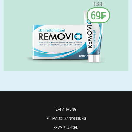
138₣
69₣
ERFAHRUNG
GEBRAUCHSANWEISUNG
BEWERTUNGEN