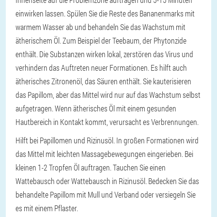
einwirken lassen. Spülen Sie die Reste des Bananenmarks mit
warmem Wasser ab und behandeln Sie das Wachstum mit
ätherischem Öl. Zum Beispiel der Teebaum, der Phytonzide
enthält. Die Substanzen wirken lokal, zerstören das Virus und
verhindern das Auftreten neuer Formationen. Es hilft auch
ätherisches Zitronenöl, das Säuren enthält. Sie kauterisieren
das Papillom, aber das Mittel wird nur auf das Wachstum selbst
aufgetragen. Wenn ätherisches Öl mit einem gesunden
Hautbereich in Kontakt kommt, verursacht es Verbrennungen.
Hilft bei Papillomen und Rizinusöl. In großen Formationen wird
das Mittel mit leichten Massagebewegungen eingerieben. Bei
kleinen 1-2 Tropfen Öl auftragen. Tauchen Sie einen
Wattebausch oder Wattebausch in Rizinusöl. Bedecken Sie das
behandelte Papillom mit Mull und Verband oder versiegeln Sie
es mit einem Pflaster.