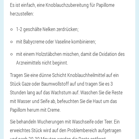
Es ist einfach, eine Knoblauchzubereitung für Papillome
herzustellen:
1-2 geschälte Nelken zerdrücken;
mit Babycreme oder Vaseline kombinieren;
mit einem Holzstäbchen mischen, damit die Oxidation des
Arzneimittels nicht beginnt.
Tragen Sie eine dünne Schicht Knoblauchheilmittel auf ein
Stück Gaze oder Baumwollstoff auf und tragen Sie es 3
Stunden lang auf das Wachstum auf. Waschen Sie die Reste
mit Wasser und Seife ab, befeuchten Sie die Haut um das
Papillom herum mit Creme.
Sie behandeln Wucherungen mit Waschseife oder Teer. Ein
erweichtes Stück wird auf den Problembereich aufgetragen
und nach 20-30 Minuten werden die Reste entfernt.