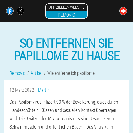
OFFIZIELLEN WEBSITE
REMOVIO
SO ENTFERNEN SIE
PAPILLOME ZU HAUSE
Removio
Artikel
Wie entferne ich papillome
12 März 2022
Martin
Das Papillomvirus infiziert 99 % der Bevölkerung, da es durch
Händeschütteln, Küssen und sexuellen Kontakt übertragen
wird. Die Besitzer des Mikroorganismus sind Besucher von
Schwimmbädern und öffentlichen Bädern. Das Virus kann