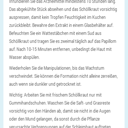
Infundieren Sie das Arzneimittel mindestens 10 Stunden lang.
Das abgekühlte Stück abseihen und das Schöllkraut vorsichtig
auspressen, damit kein Tropfen Feuchtigkeit im Kuchen
zurückbleibt. Bewahre den Extrakt in einem Glasbehälter auf.
Befeuchten Sie ein Wattestäbchen mit einem Sud aus
Schöllkraut und tragen Sie es zweimal täglich auf das Papillom
auf. Nach 10-15 Minuten entfernen, unbedingt die Haut mit
Wasser abspülen.
Wiederholen Sie die Manipulationen, bis das Wachstum
verschwindet. Sie können die Formation nicht alleine zerreißen,
auch wenn sie dunkler und getrocknet ist.
Wichtig: Arbeiten Sie mit frischem Schöllkraut nur mit
Gummihandschuhen. Waschen Sie die Saft- und Grasreste
vorsichtig von den Händen ab, damit sie nicht in die Augen
oder den Mund gelangen, da sonst durch die Pflanze
verursachte Verbrennungen auf der Schleimhaut auftreten.