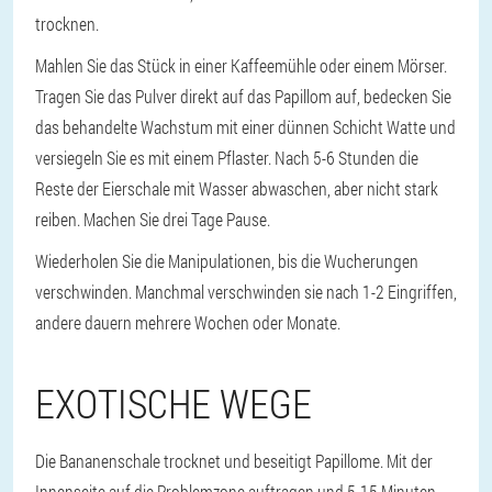
trocknen.
Mahlen Sie das Stück in einer Kaffeemühle oder einem Mörser.
Tragen Sie das Pulver direkt auf das Papillom auf, bedecken Sie
das behandelte Wachstum mit einer dünnen Schicht Watte und
versiegeln Sie es mit einem Pflaster. Nach 5-6 Stunden die
Reste der Eierschale mit Wasser abwaschen, aber nicht stark
reiben. Machen Sie drei Tage Pause.
Wiederholen Sie die Manipulationen, bis die Wucherungen
verschwinden. Manchmal verschwinden sie nach 1-2 Eingriffen,
andere dauern mehrere Wochen oder Monate.
EXOTISCHE WEGE
Die Bananenschale trocknet und beseitigt Papillome. Mit der
Innenseite auf die Problemzone auftragen und 5-15 Minuten