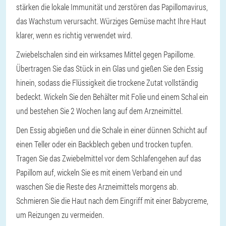
stärken die lokale Immunität und zerstören das Papillomavirus,
das Wachstum verursacht. Würziges Gemüse macht Ihre Haut
klarer, wenn es richtig verwendet wird.
Zwiebelschalen sind ein wirksames Mittel gegen Papillome.
Übertragen Sie das Stück in ein Glas und gießen Sie den Essig
hinein, sodass die Flüssigkeit die trockene Zutat vollständig
bedeckt. Wickeln Sie den Behälter mit Folie und einem Schal ein
und bestehen Sie 2 Wochen lang auf dem Arzneimittel.
Den Essig abgießen und die Schale in einer dünnen Schicht auf
einen Teller oder ein Backblech geben und trocken tupfen.
Tragen Sie das Zwiebelmittel vor dem Schlafengehen auf das
Papillom auf, wickeln Sie es mit einem Verband ein und
waschen Sie die Reste des Arzneimittels morgens ab.
Schmieren Sie die Haut nach dem Eingriff mit einer Babycreme,
um Reizungen zu vermeiden.