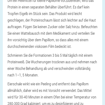
Um ein Heilmittel für kleine Papillome vorzubereiten, wird das
Protein in einen separaten Behälter überführt. Es darf kein
Tropfen Eigelb im Stück sein. Das Produkt wird leicht
geschlagen, der Proteinschaum lässt sich leichter auf die Haut
auftragen. Fügen Sie keinen Zucker oder Salz hinzu. Befeuchten
Sie einen Wattebausch mit dem Medikament und verteilen Sie
ihn vorsichtig über dem Papillom, so dass alles mit einem
durchscheinenden viskosen Film bedeckt ist.
Schmieren Sie die Formationen 3 bis 5 Mal täglich mit einem
Proteinweiß. Die Wucherungen trocknen aus und nehmen nach
einer Woche Behandlung ab und verschwinden vollständig
nach 1–1, 5 Monaten.
Eierschale wirkt wie ein Peeling und entfernt das Papillom
allmählich, daher wird es mit Vorsicht verwendet. Das Mittel
wird für 30-40 Minuten in einem Ofen bei einer Temperatur von
280-300 Grad kalziniert, um es zu desinfizieren und zu