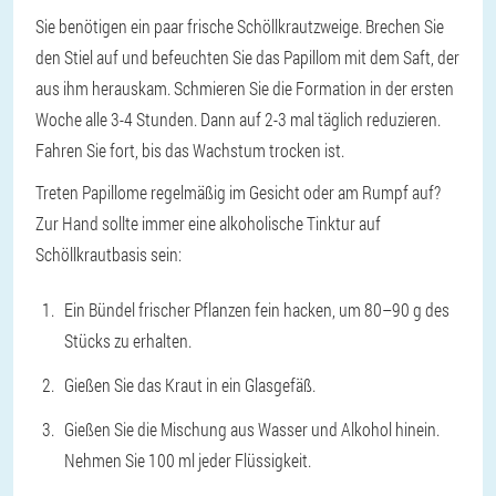
Sie benötigen ein paar frische Schöllkrautzweige. Brechen Sie
den Stiel auf und befeuchten Sie das Papillom mit dem Saft, der
aus ihm herauskam. Schmieren Sie die Formation in der ersten
Woche alle 3-4 Stunden. Dann auf 2-3 mal täglich reduzieren.
Fahren Sie fort, bis das Wachstum trocken ist.
Treten Papillome regelmäßig im Gesicht oder am Rumpf auf?
Zur Hand sollte immer eine alkoholische Tinktur auf
Schöllkrautbasis sein:
Ein Bündel frischer Pflanzen fein hacken, um 80–90 g des
Stücks zu erhalten.
Gießen Sie das Kraut in ein Glasgefäß.
Gießen Sie die Mischung aus Wasser und Alkohol hinein.
Nehmen Sie 100 ml jeder Flüssigkeit.