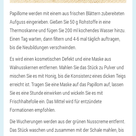
Papillome werden mit einem aus frischen Blättern zubereiteten
Aufguss eingerieben. Gießen Sie 50 g Rohstoffe in eine
Thermoskanne und fügen Sie 200 ml kochendes Wasser hinzu.
Einen Tag warten, dann filtern und 4-6 mal täglich auftragen,
bis die Neubildungen verschwinden.
Es wird einen kosmetischen Defekt und eine Maske aus
Walnusskernen entfernen. Mahlen Sie das Stück zu Pulver und
mischen Sie es mit Honig, bis die Konsistenz eines dicken Teigs
erreicht ist. Tragen Sie eine Maske auf das Papillom auf, lassen
Sie es eine Stunde einwirken und wickeln Sie es mit
Frischhaltefolie ein. Das Mittel wird für entzündete
Formationen empfohlen.
Die Wucherungen werden aus der grünen Nusscreme entfernt.
Das Stück waschen und zusammen mit der Schale mahlen, bis