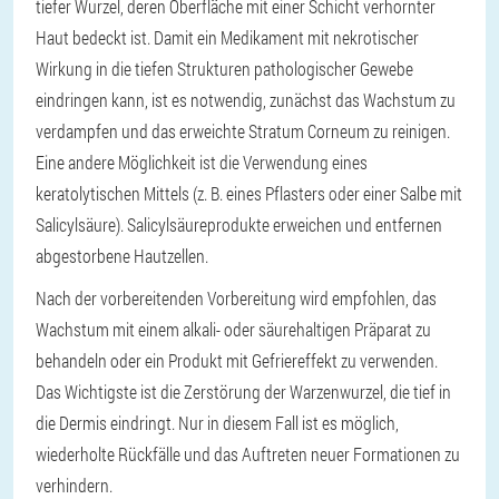
tiefer Wurzel, deren Oberfläche mit einer Schicht verhornter
Haut bedeckt ist. Damit ein Medikament mit nekrotischer
Wirkung in die tiefen Strukturen pathologischer Gewebe
eindringen kann, ist es notwendig, zunächst das Wachstum zu
verdampfen und das erweichte Stratum Corneum zu reinigen.
Eine andere Möglichkeit ist die Verwendung eines
keratolytischen Mittels (z. B. eines Pflasters oder einer Salbe mit
Salicylsäure). Salicylsäureprodukte erweichen und entfernen
abgestorbene Hautzellen.
Nach der vorbereitenden Vorbereitung wird empfohlen, das
Wachstum mit einem alkali- oder säurehaltigen Präparat zu
behandeln oder ein Produkt mit Gefriereffekt zu verwenden.
Das Wichtigste ist die Zerstörung der Warzenwurzel, die tief in
die Dermis eindringt. Nur in diesem Fall ist es möglich,
wiederholte Rückfälle und das Auftreten neuer Formationen zu
verhindern.