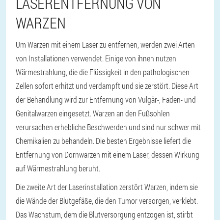
LASERENTFERNUNG VON
WARZEN
Um Warzen mit einem Laser zu entfernen, werden zwei Arten
von Installationen verwendet. Einige von ihnen nutzen
Wärmestrahlung, die die Flüssigkeit in den pathologischen
Zellen sofort erhitzt und verdampft und sie zerstört. Diese Art
der Behandlung wird zur Entfernung von Vulgär-, Faden- und
Genitalwarzen eingesetzt. Warzen an den Fußsohlen
verursachen erhebliche Beschwerden und sind nur schwer mit
Chemikalien zu behandeln. Die besten Ergebnisse liefert die
Entfernung von Dornwarzen mit einem Laser, dessen Wirkung
auf Wärmestrahlung beruht.
Die zweite Art der Laserinstallation zerstört Warzen, indem sie
die Wände der Blutgefäße, die den Tumor versorgen, verklebt.
Das Wachstum, dem die Blutversorgung entzogen ist, stirbt