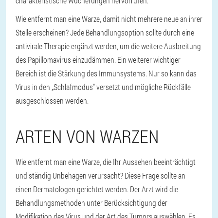
charakteristische Wucherungen hervorrufen.
Wie entfernt man eine Warze, damit nicht mehrere neue an ihrer
Stelle erscheinen? Jede Behandlungsoption sollte durch eine
antivirale Therapie ergänzt werden, um die weitere Ausbreitung
des Papillomavirus einzudämmen. Ein weiterer wichtiger
Bereich ist die Stärkung des Immunsystems. Nur so kann das
Virus in den „Schlafmodus" versetzt und mögliche Rückfälle
ausgeschlossen werden.
ARTEN VON WARZEN
Wie entfernt man eine Warze, die Ihr Aussehen beeinträchtigt
und ständig Unbehagen verursacht? Diese Frage sollte an
einen Dermatologen gerichtet werden. Der Arzt wird die
Behandlungsmethoden unter Berücksichtigung der
Modifikation des Virus und der Art des Tumors auswählen. Es