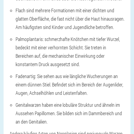
Flach sind mehrere Formationen mit einer dichten und
glatten Oberfläche, die fast nicht über die Haut hinausragen.
Am häufigsten sind Kinder und Jugendliche betroffen.
Palmoplantaris: schmerzhafte Knötchen mit tiefer Wurzel,
bedeckt mit einer verhornten Schicht. Sie treten in
Bereichen auf, die mechanischer Einwirkung oder
konstantem Druck ausgesetzt sind.
Fadenartig: Sie sehen aus wie längliche Wucherungen an
einem dünnen Stiel. Befindet sich im Bereich der Augenlider,
Augen, Achselhöhlen und Leistenfalten.
Genitalwarzen haben eine lobuläre Struktur und ähneln im
Aussehen Papillomen. Sie bilden sich im Dammbereich und
an den Genitalien.
Andere häufige Arten von Neoplasien sind periunguale Warzen