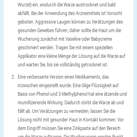
Wurzel) ein, wodurch die Warze austrocknet und bald
abfällt. Bei der Anwendung des Arzneimittels ist Vorsicht
geboten. Aggressive Laugen können zu Verätzungen des
gesunden Gewebes führen, daher sollte die Haut um die
Wucherung zunächst mit Vaseline oder Babycreme
geschmiert werden. Tragen Sie mit einem speziellen
Applikator eine kleine Menge der Lösung auf die Warze auf
und warten Sie, bis sie vollständig getrocknet ist.
Eine verbesserte Version eines Medikaments, das
inzwischen eingestellt wurde. Eine ölige Flüssigkeit auf
Basis von Phenol und 3-Methylphenol hat eine ätzende und
mumifizierende Wirkung. Dadurch stirbt die Warze ab und
fällt ab. Um Verätzungen zu vermeiden, lassen Sie die
Lösung nicht mit gesunder Haut in Kontakt kommen. Vor
dem Eingriff müssen Sie eine Zinkpaste auf den Bereich
um die Warze auftragen. Die Wucherungen werden Punkt