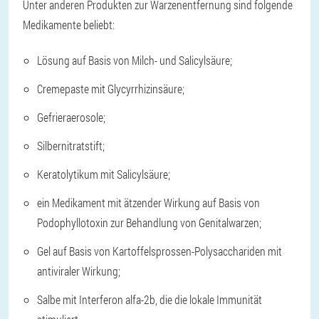
Unter anderen Produkten zur Warzenentfernung sind folgende
Medikamente beliebt:
Lösung auf Basis von Milch- und Salicylsäure;
Cremepaste mit Glycyrrhizinsäure;
Gefrieraerosole;
Silbernitratstift;
Keratolytikum mit Salicylsäure;
ein Medikament mit ätzender Wirkung auf Basis von
Podophyllotoxin zur Behandlung von Genitalwarzen;
Gel auf Basis von Kartoffelsprossen-Polysacchariden mit
antiviraler Wirkung;
Salbe mit Interferon alfa-2b, die die lokale Immunität