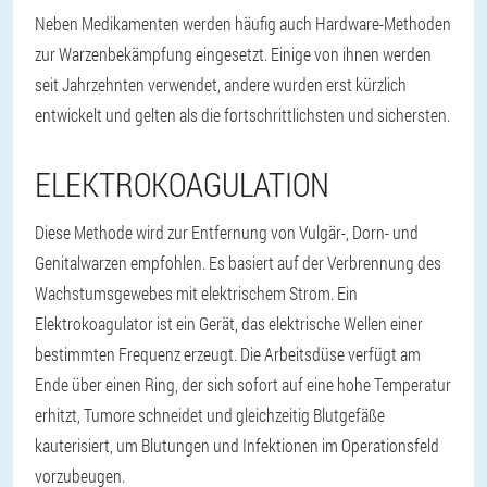
Neben Medikamenten werden häufig auch Hardware-Methoden
zur Warzenbekämpfung eingesetzt. Einige von ihnen werden
seit Jahrzehnten verwendet, andere wurden erst kürzlich
entwickelt und gelten als die fortschrittlichsten und sichersten.
ELEKTROKOAGULATION
Diese Methode wird zur Entfernung von Vulgär-, Dorn- und
Genitalwarzen empfohlen. Es basiert auf der Verbrennung des
Wachstumsgewebes mit elektrischem Strom. Ein
Elektrokoagulator ist ein Gerät, das elektrische Wellen einer
bestimmten Frequenz erzeugt. Die Arbeitsdüse verfügt am
Ende über einen Ring, der sich sofort auf eine hohe Temperatur
erhitzt, Tumore schneidet und gleichzeitig Blutgefäße
kauterisiert, um Blutungen und Infektionen im Operationsfeld
vorzubeugen.