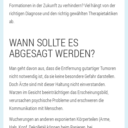
Formationen in der Zukunft zu verhindern? Viel hängt von der
richtigen Diagnose und den richtig gewählten Therapietaktiken
ab.
WANN SOLLTE ES
ABGESAGT WERDEN?
Man geht davon aus, dass die Entfernung gutartiger Tumoren
nicht notwendig ist, da sie keine besondere Gefahr darstellen.
Doch Ärzte sind mit dieser Haltung nicht einverstanden.
Warzen im Gesicht beeinträchtigen das Erscheinungsbild,
verursachen psychische Probleme und erschweren die
Kommunikation mit Menschen.
Wucherungen an anderen exponierten Körperteilen (Arme,
Hals, Kopf, Dekolleté) können beim Rasieren, bei