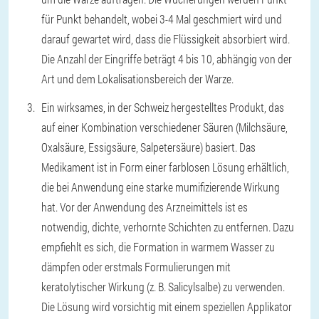
für Punkt behandelt, wobei 3-4 Mal geschmiert wird und
darauf gewartet wird, dass die Flüssigkeit absorbiert wird.
Die Anzahl der Eingriffe beträgt 4 bis 10, abhängig von der
Art und dem Lokalisationsbereich der Warze.
Ein wirksames, in der Schweiz hergestelltes Produkt, das
auf einer Kombination verschiedener Säuren (Milchsäure,
Oxalsäure, Essigsäure, Salpetersäure) basiert. Das
Medikament ist in Form einer farblosen Lösung erhältlich,
die bei Anwendung eine starke mumifizierende Wirkung
hat. Vor der Anwendung des Arzneimittels ist es
notwendig, dichte, verhornte Schichten zu entfernen. Dazu
empfiehlt es sich, die Formation in warmem Wasser zu
dämpfen oder erstmals Formulierungen mit
keratolytischer Wirkung (z. B. Salicylsalbe) zu verwenden.
Die Lösung wird vorsichtig mit einem speziellen Applikator