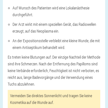
Auf Wunsch des Patienten wird eine Lokalanästhesie
durchgeführt.
Der Arzt wirkt mit einem speziellen Gerät, das Radiowellen
erzeugt, auf das Neoplasma ein.
An der Expositionsstelle verbleibt eine kleine Wunde, die mit
einem Antiseptikum behandelt wird.
Es treten keine Blutungen auf. Der einzige Nachteil der Methode
sind ihre Schmerzen. Nach der Entfernung des Papilloms sind
keine Verbände erforderlich, Feuchtigkeit ist nicht verboten, es
reicht aus, lange Badevorgänge und die Verwendung eines
Tuchs abzulehnen.
Vermeiden Sie direktes Sonnenlicht und tragen Sie keine
Kosmetika auf die Wunde auf.