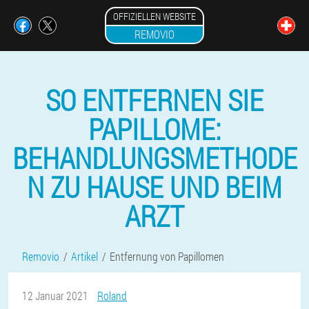
OFFIZIELLEN WEBSITE
REMOVIO
SO ENTFERNEN SIE
PAPILLOME:
BEHANDLUNGSMETHODE
N ZU HAUSE UND BEIM
ARZT
Removio
Artikel
Entfernung von Papillomen
12 Januar 2021
Roland