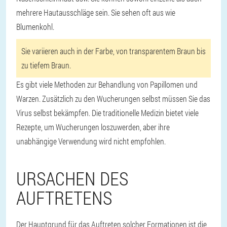
mehrere Hautausschläge sein. Sie sehen oft aus wie
Blumenkohl.
Sie variieren auch in der Farbe, von transparentem Braun bis
zu tiefem Braun.
Es gibt viele Methoden zur Behandlung von Papillomen und
Warzen. Zusätzlich zu den Wucherungen selbst müssen Sie das
Virus selbst bekämpfen. Die traditionelle Medizin bietet viele
Rezepte, um Wucherungen loszuwerden, aber ihre
unabhängige Verwendung wird nicht empfohlen.
URSACHEN DES
AUFTRETENS
Der Hauptgrund für das Auftreten solcher Formationen ist die