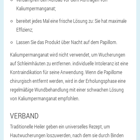
Kaliumpermanganat;
bereitet jedes Mal eine frische Lösung zu: Sie hat maximale
Effizienz;
Lassen Sie das Produkt über Nacht auf dem Papillom.
Kaliumpermanganat wird nicht verwendet, um Wucherungen
auf Schleimhäuten zu entfernen. individuelle Intoleranz ist eine
Kontraindikation für seine Anwendung. Wenn die Papillome
chirurgisch entfernt werden, wird in der Erholungsphase eine
regelmäßige Wundbehandlung mit einer schwachen Lösung
von Kaliumpermanganat empfohlen.
VERBAND
Traditionelle Heiler geben ein universelles Rezept, um
Hautwucherungen loszuwerden, nach dem sie durch Binden