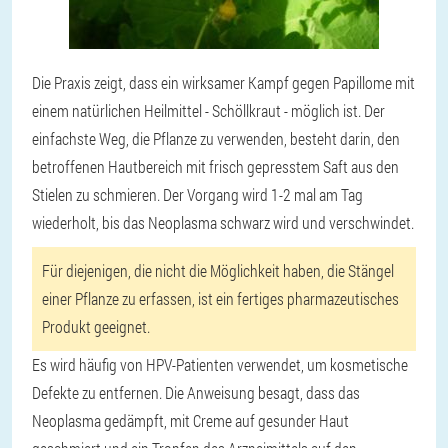
Die Praxis zeigt, dass ein wirksamer Kampf gegen Papillome mit
einem natürlichen Heilmittel - Schöllkraut - möglich ist. Der
einfachste Weg, die Pflanze zu verwenden, besteht darin, den
betroffenen Hautbereich mit frisch gepresstem Saft aus den
Stielen zu schmieren. Der Vorgang wird 1-2 mal am Tag
wiederholt, bis das Neoplasma schwarz wird und verschwindet.
Für diejenigen, die nicht die Möglichkeit haben, die Stängel
einer Pflanze zu erfassen, ist ein fertiges pharmazeutisches
Produkt geeignet.
Es wird häufig von HPV-Patienten verwendet, um kosmetische
Defekte zu entfernen. Die Anweisung besagt, dass das
Neoplasma gedämpft, mit Creme auf gesunder Haut