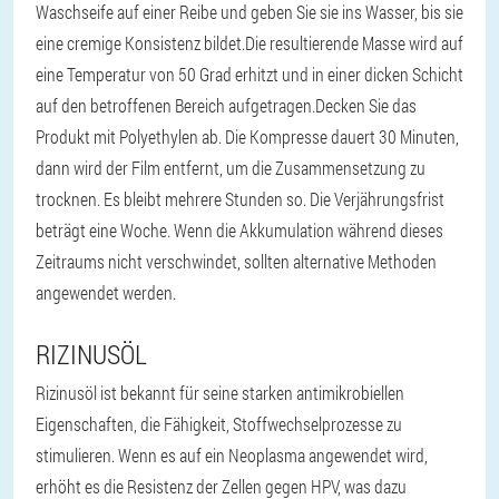
Waschseife auf einer Reibe und geben Sie sie ins Wasser, bis sie
eine cremige Konsistenz bildet.
Die resultierende Masse wird auf
eine Temperatur von 50 Grad erhitzt und in einer dicken Schicht
auf den betroffenen Bereich aufgetragen.
Decken Sie das
Produkt mit Polyethylen ab. Die Kompresse dauert 30 Minuten,
dann wird der Film entfernt, um die Zusammensetzung zu
trocknen. Es bleibt mehrere Stunden so. Die Verjährungsfrist
beträgt eine Woche. Wenn die Akkumulation während dieses
Zeitraums nicht verschwindet, sollten alternative Methoden
angewendet werden.
RIZINUSÖL
Rizinusöl ist bekannt für seine starken antimikrobiellen
Eigenschaften, die Fähigkeit, Stoffwechselprozesse zu
stimulieren. Wenn es auf ein Neoplasma angewendet wird,
erhöht es die Resistenz der Zellen gegen HPV, was dazu