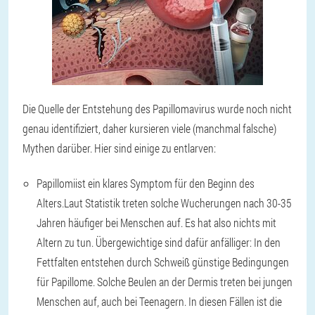
Die Quelle der Entstehung des Papillomavirus wurde noch nicht
genau identifiziert, daher kursieren viele (manchmal falsche)
Mythen darüber. Hier sind einige zu entlarven:
Papillomi
ist ein klares Symptom für den Beginn des
Alters.
Laut Statistik treten solche Wucherungen nach 30-35
Jahren häufiger bei Menschen auf. Es hat also nichts mit
Altern zu tun. Übergewichtige sind dafür anfälliger: In den
Fettfalten entstehen durch Schweiß günstige Bedingungen
für Papillome. Solche Beulen an der Dermis treten bei jungen
Menschen auf, auch bei Teenagern. In diesen Fällen ist die