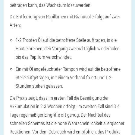
beitragen kann, das Wachstum loszuwerden.
Die Entfernung von Papillomen mit Rizinusöl erfolgt auf zwei
Arten:
1-2 Tropfen Öl auf die betroffene Stelle auftragen, in die
Haut einreiben, den Vorgang zweimal täglich wiederholen,
bis das Papillom verschwindet.
Ein mit Öl angefeuchteter Tampon wird auf die betroffene
Stelle aufgetragen, mit einem Verband fixiert und 1-2
Stunden stehen gelassen.
Die Praxis zeigt, dass im ersten Fall die Beseitigung der
Akkumulation in 2-3 Wochen erfolgt, im zweiten Fall sind 3-4
Tage regelmäßiger Eingriffe oft genug. Der Nachteil des
schnellen Schemas ist die hohe Wahrscheinlichkeit allergischer
Reaktionen. Vor dem Gebrauch wird empfohlen, das Produkt