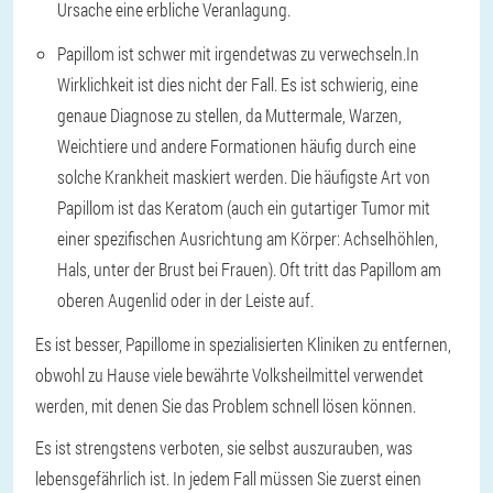
Ursache eine erbliche Veranlagung.
Papillom ist schwer mit irgendetwas zu verwechseln.
In
Wirklichkeit ist dies nicht der Fall. Es ist schwierig, eine
genaue Diagnose zu stellen, da Muttermale, Warzen,
Weichtiere und andere Formationen häufig durch eine
solche Krankheit maskiert werden. Die häufigste Art von
Papillom ist das Keratom (auch ein gutartiger Tumor mit
einer spezifischen Ausrichtung am Körper: Achselhöhlen,
Hals, unter der Brust bei Frauen). Oft tritt das Papillom am
oberen Augenlid oder in der Leiste auf.
Es ist besser, Papillome in spezialisierten Kliniken zu entfernen,
obwohl zu Hause viele bewährte Volksheilmittel verwendet
werden, mit denen Sie das Problem schnell lösen können.
Es ist strengstens verboten, sie selbst auszurauben, was
lebensgefährlich ist. In jedem Fall müssen Sie zuerst einen