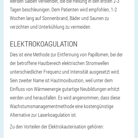
werden Salben verwendet, die die Heilung in den ersten 2-3
Tagen beschleunigen. Dem Patienten wird empfohlen, 1-2
Wochen lang auf Sonnenbrand, Bäder und Saunen zu
verzichten und Unterkühlung zu vermeiden.
ELEKTROKOAGULATION
Dies ist eine Methode zur Entfernung von Papillomen, bei der
der betroffene Hautbereich elektrischen Stromwellen
unterschiedlicher Frequenz und Intensität ausgesetzt wird.
Sein zweiter Name ist Hautmoxibustion, weil unter dem
Einfluss von Wärmeenergie gutartige Neubildungen erhitzt
werden und herausfallen. Es wird angenommen, dass diese
Wachstumsmanagementmethode eine kostengünstige
Alternative zur Laserkoagulation ist.
Zu den Vorteilen der Elektrokauterisation gehören: