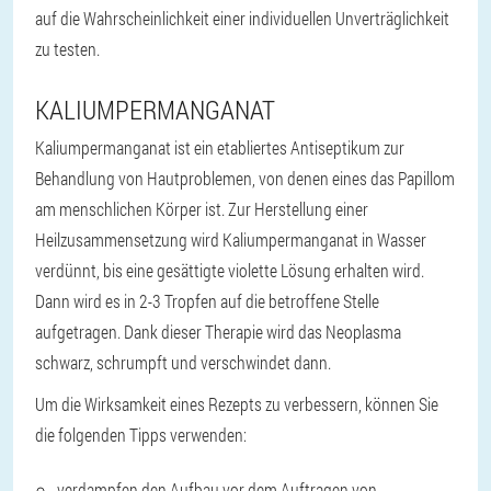
auf die Wahrscheinlichkeit einer individuellen Unverträglichkeit
zu testen.
KALIUMPERMANGANAT
Kaliumpermanganat ist ein etabliertes Antiseptikum zur
Behandlung von Hautproblemen, von denen eines das Papillom
am menschlichen Körper ist. Zur Herstellung einer
Heilzusammensetzung wird Kaliumpermanganat in Wasser
verdünnt, bis eine gesättigte violette Lösung erhalten wird.
Dann wird es in 2-3 Tropfen auf die betroffene Stelle
aufgetragen. Dank dieser Therapie wird das Neoplasma
schwarz, schrumpft und verschwindet dann.
Um die Wirksamkeit eines Rezepts zu verbessern, können Sie
die folgenden Tipps verwenden:
verdampfen den Aufbau vor dem Auftragen von