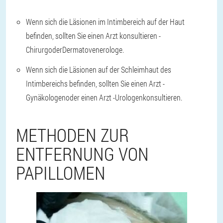
Wenn sich die Läsionen im Intimbereich auf der Haut
befinden, sollten Sie einen Arzt konsultieren -
Chirurg
oder
Dermatovenerologe
.
Wenn sich die Läsionen auf der Schleimhaut des
Intimbereichs befinden, sollten Sie einen Arzt -
Gynäkologen
oder einen Arzt -
Urologen
konsultieren.
METHODEN ZUR
ENTFERNUNG VON
PAPILLOMEN