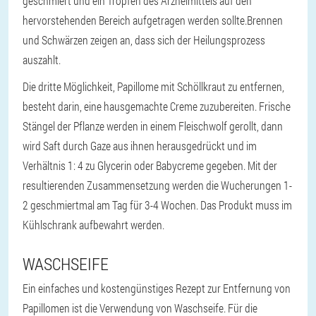
geschmiert und ein Tropfen des Arzneimittels auf den
hervorstehenden Bereich aufgetragen werden sollte.
Brennen
und Schwärzen zeigen an, dass sich der Heilungsprozess
auszahlt.
Die dritte Möglichkeit, Papillome mit Schöllkraut zu entfernen,
besteht darin, eine hausgemachte Creme zuzubereiten. Frische
Stängel der Pflanze werden in einem Fleischwolf gerollt, dann
wird Saft durch Gaze aus ihnen herausgedrückt und im
Verhältnis 1: 4 zu Glycerin oder Babycreme gegeben. Mit der
resultierenden Zusammensetzung werden die Wucherungen 1-
2 geschmiertmal am Tag für 3-4 Wochen. Das Produkt muss im
Kühlschrank aufbewahrt werden.
WASCHSEIFE
Ein einfaches und kostengünstiges Rezept zur Entfernung von
Papillomen ist die Verwendung von Waschseife. Für die