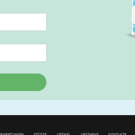
BEWERTUNGEN
STÄDTE
ARTIKEL
APOTHEKE
KONTAKTE