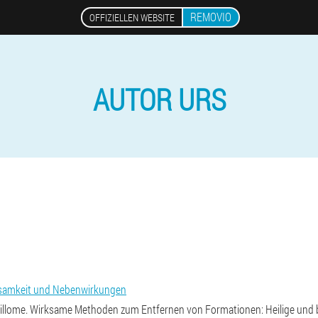
REMOVIO
OFFIZIELLEN WEBSITE
AUTOR URS
rksamkeit und Nebenwirkungen
illome. Wirksame Methoden zum Entfernen von Formationen: Heilige und b