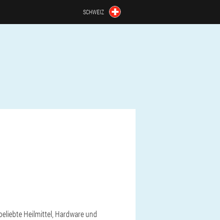
SCHWEIZ
eliebte Heilmittel, Hardware und